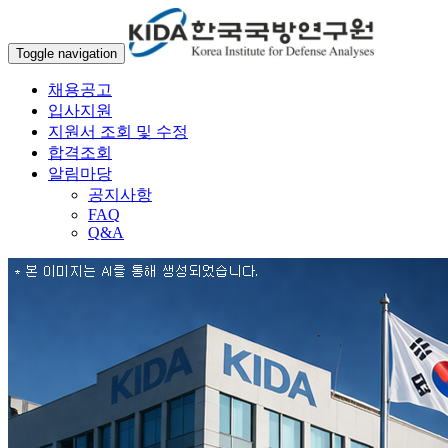
Toggle navigation
채용공고
입사지원
지원서 조회 및 수정
합격조회
알림마당
공지사항
FAQ
Q&A